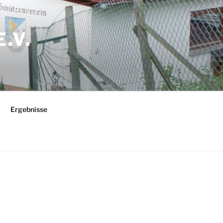
.V.
Ergebnisse