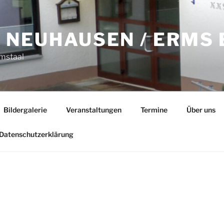
 NEUHAUSEN / ERMS E
mstaal
Bildergalerie
Veranstaltungen
Termine
Über uns
Datenschutzerklärung