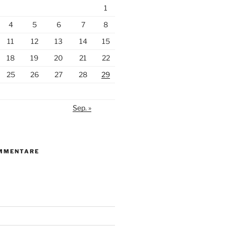
1
4
5
6
7
8
11
12
13
14
15
18
19
20
21
22
25
26
27
28
29
Sep. »
MMENTARE