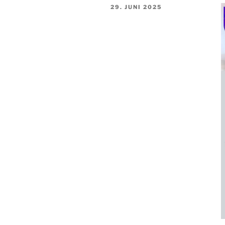
VERÖFFENTLICHT
29. JUNI 2025
AM