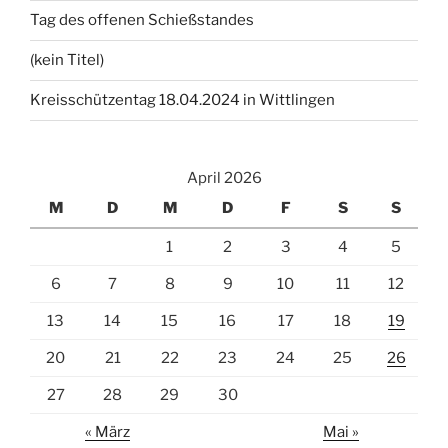
Tag des offenen Schießstandes
(kein Titel)
Kreisschützentag 18.04.2024 in Wittlingen
April 2026
M
D
M
D
F
S
S
1
2
3
4
5
6
7
8
9
10
11
12
13
14
15
16
17
18
19
20
21
22
23
24
25
26
27
28
29
30
« März
Mai »