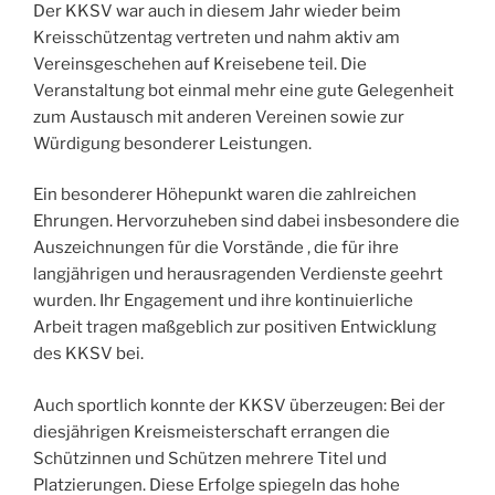
Der KKSV war auch in diesem Jahr wieder beim
Kreisschützentag vertreten und nahm aktiv am
Vereinsgeschehen auf Kreisebene teil. Die
Veranstaltung bot einmal mehr eine gute Gelegenheit
zum Austausch mit anderen Vereinen sowie zur
Würdigung besonderer Leistungen.
Ein besonderer Höhepunkt waren die zahlreichen
Ehrungen. Hervorzuheben sind dabei insbesondere die
Auszeichnungen für die Vorstände , die für ihre
langjährigen und herausragenden Verdienste geehrt
wurden. Ihr Engagement und ihre kontinuierliche
Arbeit tragen maßgeblich zur positiven Entwicklung
des KKSV bei.
Auch sportlich konnte der KKSV überzeugen: Bei der
diesjährigen Kreismeisterschaft errangen die
Schützinnen und Schützen mehrere Titel und
Platzierungen. Diese Erfolge spiegeln das hohe